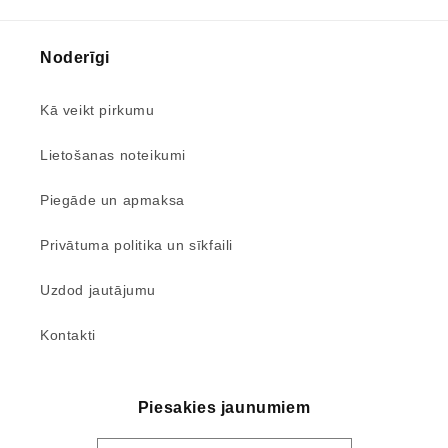
Noderīgi
Kā veikt pirkumu
Lietošanas noteikumi
Piegāde un apmaksa
Privātuma politika un sīkfaili
Uzdod jautājumu
Kontakti
Piesakies jaunumiem