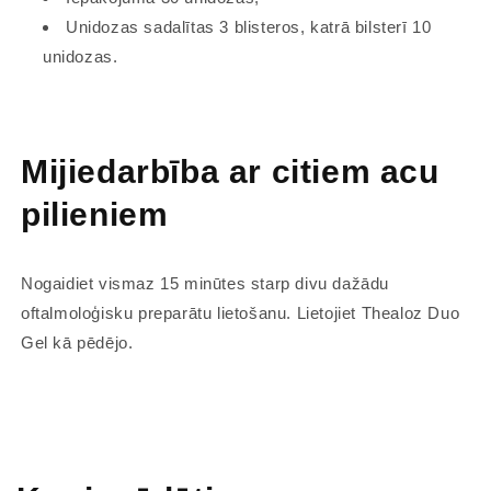
Unidozas sadalītas 3 blisteros, katrā bilsterī 10
unidozas.
Mijiedarbība ar citiem acu
pilieniem
Nogaidiet vismaz 15 minūtes starp divu dažādu
oftalmoloģisku preparātu lietošanu. Lietojiet Thealoz Duo
Gel kā pēdējo.