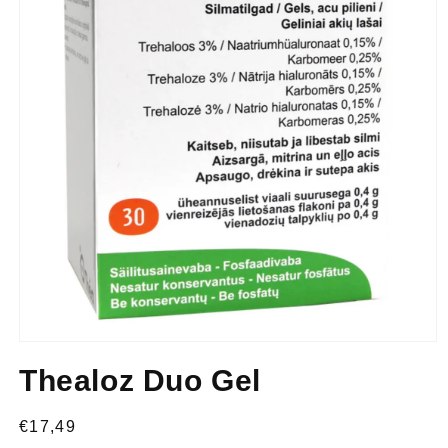
Thealoz Duo Gel
€17,49