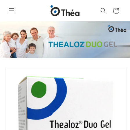
Grozs