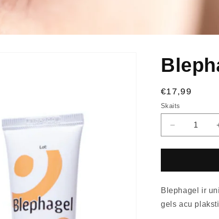
Bleph
€17,99
Skaits
Blephagel ir un
gels acu plakst