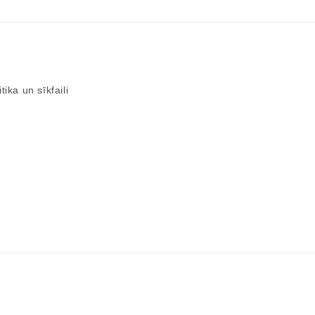
tika un sīkfaili