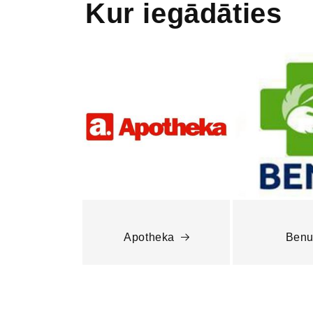
Kur iegādāties
Apotheka
Ben