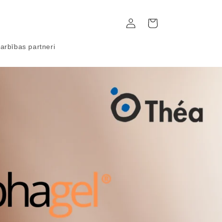
Ienākt
Grozs
arbības partneri