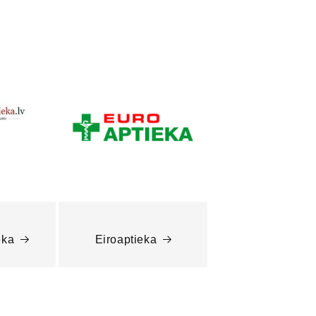
eka
Eiroaptieka