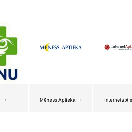
u
Mēness Aptieka
Internetapti