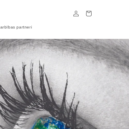
Ienākt
Grozs
arbības partneri