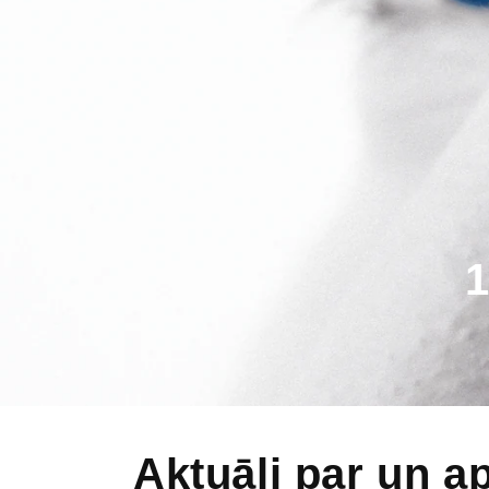
1
Aktuāli par un a