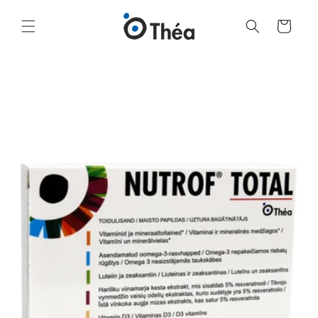
Grozs