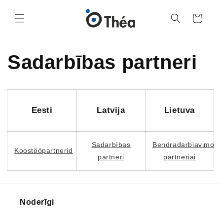
Grozs
Sadarbības partneri
Eesti
Latvija
Lietuva
Sadarbības
Bendradarbiavimo
Koostööpartnerid
partneri
partneriai
Noderīgi