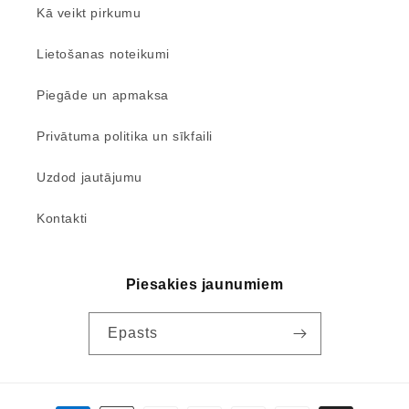
Kā veikt pirkumu
Lietošanas noteikumi
Piegāde un apmaksa
Privātuma politika un sīkfaili
Uzdod jautājumu
Kontakti
Piesakies jaunumiem
Epasts
Maksājumu