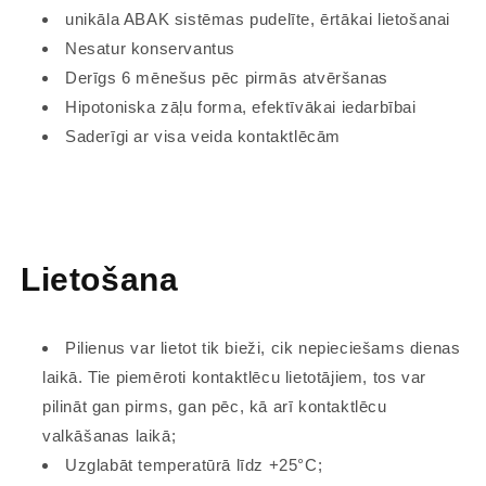
unikāla ABAK sistēmas pudelīte, ērtākai lietošanai
Nesatur konservantus
Derīgs 6 mēnešus pēc pirmās atvēršanas
Hipotoniska zāļu forma, efektīvākai iedarbībai
Saderīgi ar visa veida kontaktlēcām
Lietošana
Pilienus var lietot tik bieži, cik nepieciešams dienas
laikā. Tie piemēroti kontaktlēcu lietotājiem, tos var
pilināt gan pirms, gan pēc, kā arī kontaktlēcu
valkāšanas laikā;
Uzglabāt temperatūrā līdz +25°C;