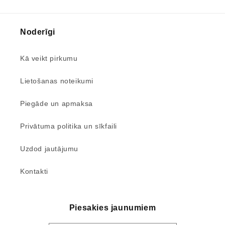
Noderīgi
Kā veikt pirkumu
Lietošanas noteikumi
Piegāde un apmaksa
Privātuma politika un sīkfaili
Uzdod jautājumu
Kontakti
Piesakies jaunumiem