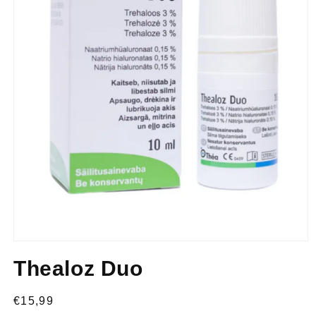
Thealoz Duo
€15,99