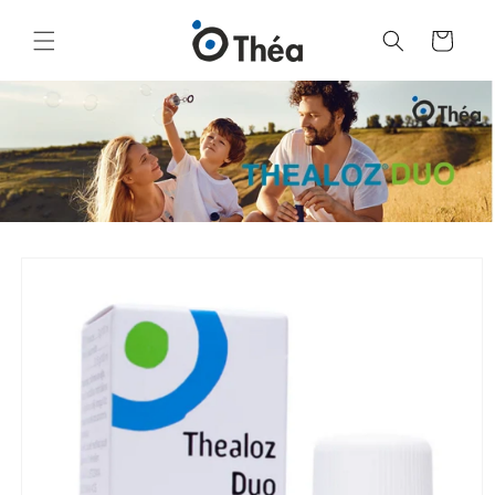
Grozs