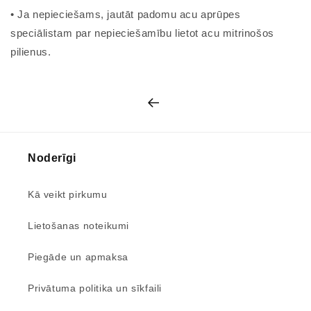
• Ja nepieciešams, jautāt padomu acu aprūpes
speciālistam par nepieciešamību lietot acu mitrinošos
pilienus.
Noderīgi
Kā veikt pirkumu
Lietošanas noteikumi
Piegāde un apmaksa
Privātuma politika un sīkfaili