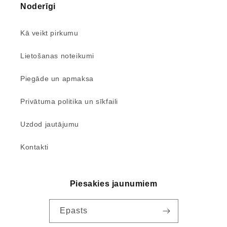
Noderīgi
Kā veikt pirkumu
Lietošanas noteikumi
Piegāde un apmaksa
Privātuma politika un sīkfaili
Uzdod jautājumu
Kontakti
Piesakies jaunumiem
Epasts