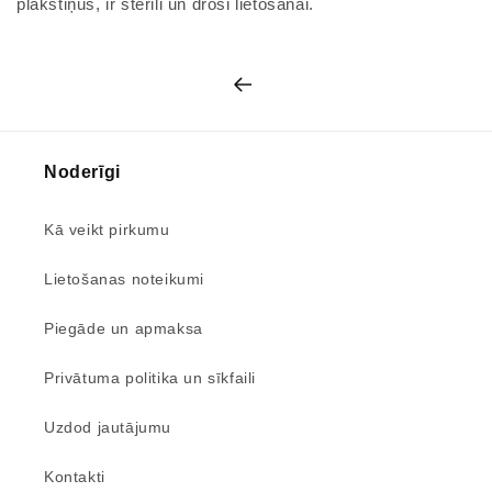
plakstiņus, ir sterili un droši lietošanai.
Noderīgi
Kā veikt pirkumu
Lietošanas noteikumi
Piegāde un apmaksa
Privātuma politika un sīkfaili
Uzdod jautājumu
Kontakti