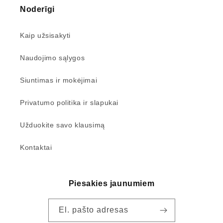
Noderīgi
Kaip užsisakyti
Naudojimo sąlygos
Siuntimas ir mokėjimai
Privatumo politika ir slapukai
Užduokite savo klausimą
Kontaktai
Piesakies jaunumiem
El. pašto adresas