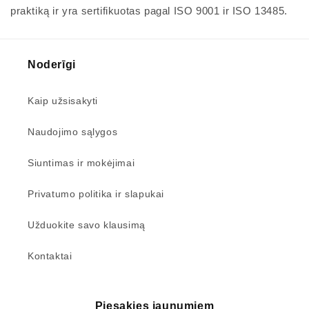
praktiką ir yra sertifikuotas pagal ISO 9001 ir ISO 13485.
Noderīgi
Kaip užsisakyti
Naudojimo sąlygos
Siuntimas ir mokėjimai
Privatumo politika ir slapukai
Užduokite savo klausimą
Kontaktai
Piesakies jaunumiem