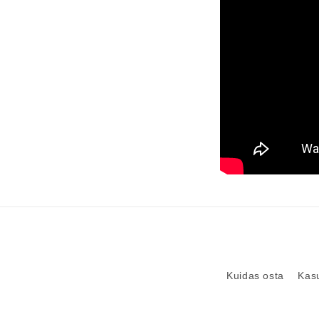
Kuidas osta
Kas