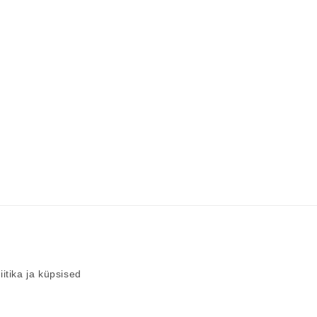
iitika ja küpsised