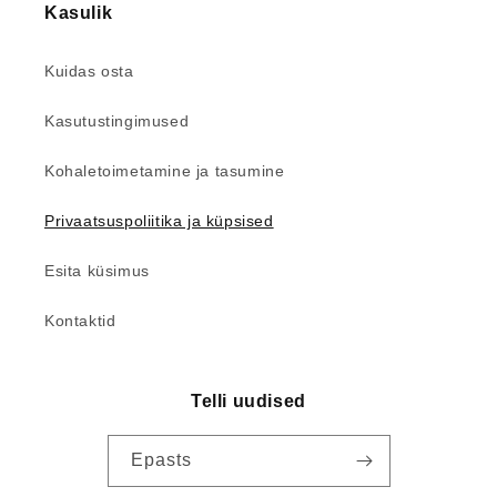
Kasulik
Kuidas osta
Kasutustingimused
Kohaletoimetamine ja tasumine
Privaatsuspoliitika ja küpsised
Esita küsimus
Kontaktid
Telli uudised
Epasts