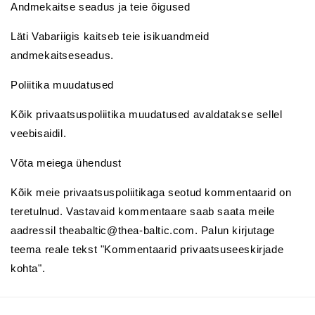
Andmekaitse seadus ja teie õigused
Läti Vabariigis kaitseb teie isikuandmeid
andmekaitseseadus.
Poliitika muudatused
Kõik privaatsuspoliitika muudatused avaldatakse sellel
veebisaidil.
Võta meiega ühendust
Kõik meie privaatsuspoliitikaga seotud kommentaarid on
teretulnud. Vastavaid kommentaare saab saata meile
aadressil theabaltic@thea-baltic.com. Palun kirjutage
teema reale tekst "Kommentaarid privaatsuseeskirjade
kohta".