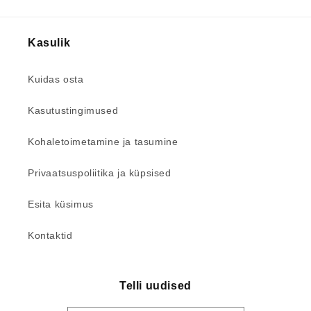
Kasulik
Kuidas osta
Kasutustingimused
Kohaletoimetamine ja tasumine
Privaatsuspoliitika ja küpsised
Esita küsimus
Kontaktid
Telli uudised