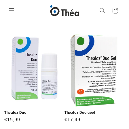
Ostukorv
Thealoz Duo
Thealoz Duo geel
€15,99
€17,49