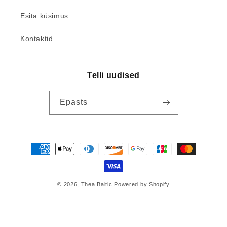
Esita küsimus
Kontaktid
Telli uudised
Epasts
Maksevõimalused
© 2026,
Thea Baltic
Powered by Shopify