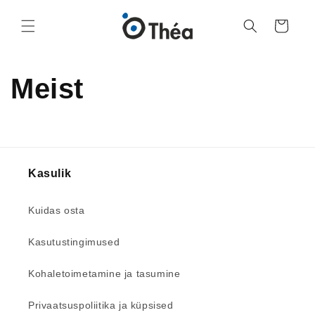
Ostukorv
Meist
Kasulik
Kuidas osta
Kasutustingimused
Kohaletoimetamine ja tasumine
Privaatsuspoliitika ja küpsised