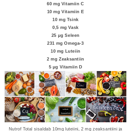
60 mg Vitamiin C
10 mg Vitamiin E
10 mg Tsink
0,5 mg Vask
25 μg Seleen
231 mg Omega-3
10 mg Luteiin
2 mg Zeaksantiin
5 μg Vitamiin D
Nutrof Total sisaldab 10mg luteiini, 2 mg zeaksantiini ja