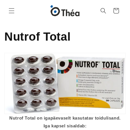
Ostukorv
Nutrof Total
Nutrof Total on igapäevaselt kasutatav toidulisand.
Iga kapsel sisaldab: