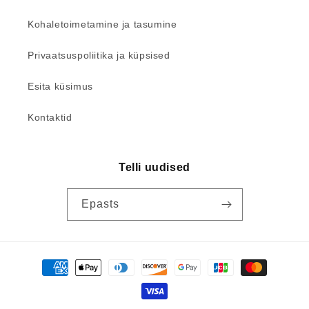
Kohaletoimetamine ja tasumine
Privaatsuspoliitika ja küpsised
Esita küsimus
Kontaktid
Telli uudised
Epasts
Maksevõimalused