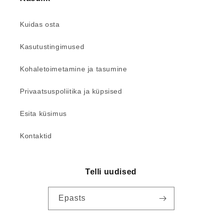
Kuidas osta
Kasutustingimused
Kohaletoimetamine ja tasumine
Privaatsuspoliitika ja küpsised
Esita küsimus
Kontaktid
Telli uudised
Epasts