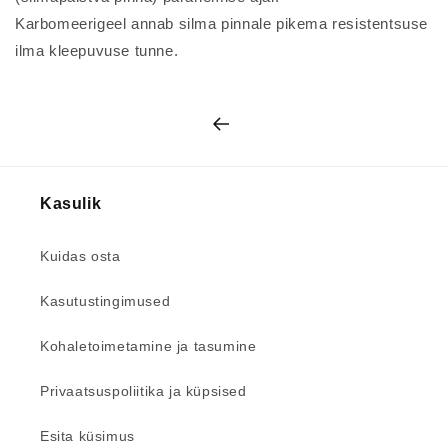
Karbomeerigeel annab silma pinnale pikema resistentsuse
ilma kleepuvuse tunne.
Kasulik
Kuidas osta
Kasutustingimused
Kohaletoimetamine ja tasumine
Privaatsuspoliitika ja küpsised
Esita küsimus