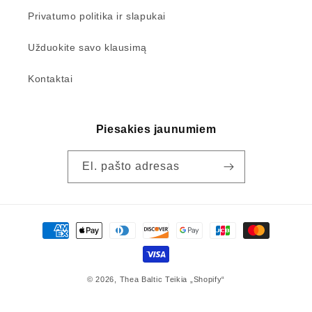
Privatumo politika ir slapukai
Užduokite savo klausimą
Kontaktai
Piesakies jaunumiem
El. pašto adresas
Mokėjimo
būdai
© 2026,
Thea Baltic
Teikia „Shopify“