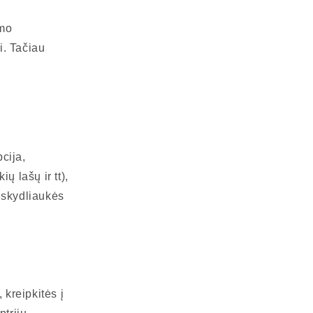
imo
i. Tačiau
cija,
ų lašų ir tt),
 skydliaukės
 kreipkitės į