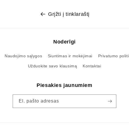
Grįžti į tinklaraštį
Noderīgi
Naudojimo sąlygos
Siuntimas ir mokėjimai
Privatumo politi
Užduokite savo klausimą
Kontaktai
Piesakies jaunumiem
El. pašto adresas