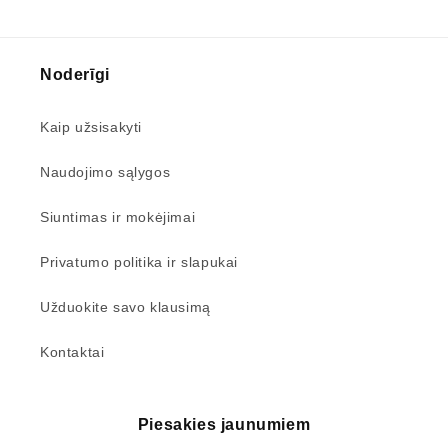
Noderīgi
Kaip užsisakyti
Naudojimo sąlygos
Siuntimas ir mokėjimai
Privatumo politika ir slapukai
Užduokite savo klausimą
Kontaktai
Piesakies jaunumiem