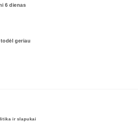
mi 6 dienas
 todėl geriau
itika ir slapukai